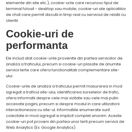
elemente din site etc.), cookie-urile care recunosc tipul de
terminal folosit - desktop sau mobile, cookie-uri ale aplicatiilor
de chat care permit discutii in timp real cu serviciul de relatii cu
clientii.
Cookie-uri de
performanta
Ele includ atat cookie-urile provenite din partea serviciilor de
analiza a traficului, precum si cookie-uri plasate de anumite
servicii terte care ofera functionalitati complementare site-
ului.
Cookie-urile de analiza a traficului permit masurarea in mod
agregat a traficul site-ului, identificarea surselelor de trafic,
ofera informatii despre cele mai vizitate sau cele mai putin
accesate pagini, precum si despre modul in care utilizatorii
interactioneaza cu site-ul. Informatiile enumerate sunt
colectate in mod agregat si implicit complet anonim. Aceste
cookie-uri pot proveni din partea unor terti precum servicii de
Web Analytics (Ex: Google Analytics).