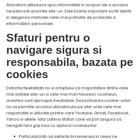
Atacatorii utilizeaza apoi informatiile in scopuri de a accesa
neautorizat anumite site-uri. Este foarte important sa fiti atenti
in alegerea metodei celei mai potrivite de protectie a
informatiilor personale.
Sfaturi pentru o
navigare sigura si
responsabila, bazata pe
cookies
Datorita flexibilitatii lor si a faptului ca majoritatea dintre cele
mai vizitate site-uri si cele mai mari folosesc cookieuri,
acestea sunt aproape inevitabile. Dezactivarea cookie-urilor
nu va permite accesul utilizatorului pe site-urile cele mai
raspandite si utilizate printre care Youtube, Gmail, Facebook,
Yahoo si altele. Iata cateva sfaturi care va pot asigura ca
nevigati fara griji insa cu ajutorul cookieurilor:
Particularizati-va setarile browserului in ceea ce