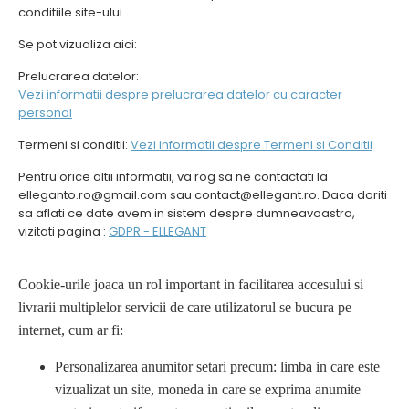
conditiile site-ului.
Se pot vizualiza aici:
Prelucrarea datelor:
Vezi informatii despre prelucrarea datelor cu caracter
personal
Termeni si conditii:
Vezi informatii despre Termeni si Conditii
Pentru orice altii informatii, va rog sa ne contactati la
elleganto.ro@gmail.com sau contact@ellegant.ro. Daca doriti
sa aflati ce date avem in sistem despre dumneavoastra,
vizitati pagina :
GDPR - ELLEGANT
Cookie-urile joaca un rol important in facilitarea accesului si
livrarii multiplelor servicii de care utilizatorul se bucura pe
internet, cum ar fi:
Personalizarea anumitor setari precum: limba in care este
vizualizat un site, moneda in care se exprima anumite