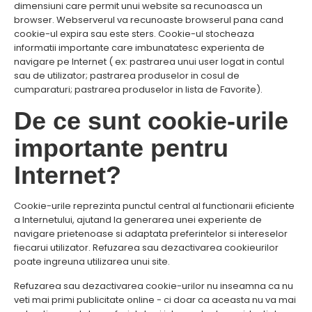
dimensiuni care permit unui website sa recunoasca un
browser. Webserverul va recunoaste browserul pana cand
cookie-ul expira sau este sters. Cookie-ul stocheaza
informatii importante care imbunatatesc experienta de
navigare pe Internet ( ex: pastrarea unui user logat in contul
sau de utilizator; pastrarea produselor in cosul de
cumparaturi; pastrarea produselor in lista de Favorite).
De ce sunt cookie-urile
importante pentru
Internet?
Cookie-urile reprezinta punctul central al functionarii eficiente
a Internetului, ajutand la generarea unei experiente de
navigare prietenoase si adaptata preferintelor si intereselor
fiecarui utilizator. Refuzarea sau dezactivarea cookieurilor
poate ingreuna utilizarea unui site.
Refuzarea sau dezactivarea cookie-urilor nu inseamna ca nu
veti mai primi publicitate online - ci doar ca aceasta nu va mai