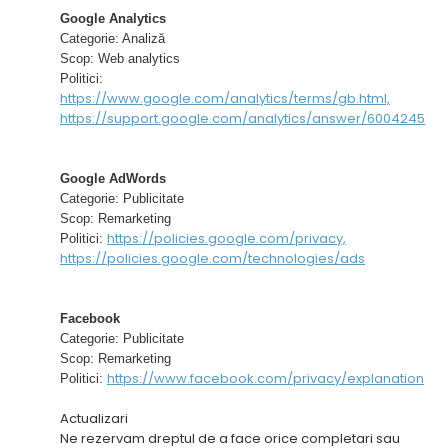
Google Analytics
Categorie: Analiză
Scop: Web analytics
Politici:
https://www.google.com/analytics/terms/gb.html,
https://support.google.com/analytics/answer/6004245
Google AdWords
Categorie: Publicitate
Scop: Remarketing
https://policies.google.com/privacy,
Politici:
https://policies.google.com/technologies/ads
Facebook
Categorie: Publicitate
Scop: Remarketing
https://www.facebook.com/privacy/explanation
Politici:
Actualizari
Ne rezervam dreptul de a face orice completari sau