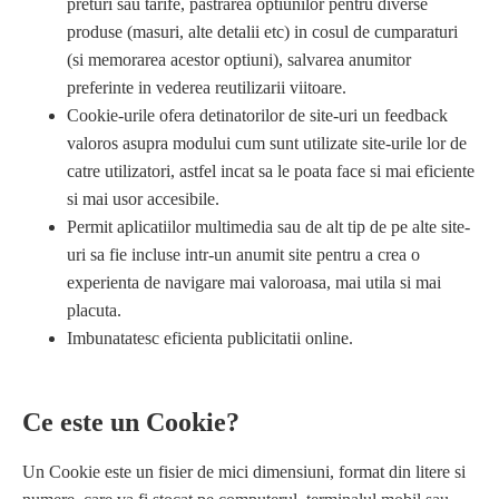
preturi sau tarife, pastrarea optiunilor pentru diverse
produse (masuri, alte detalii etc) in cosul de cumparaturi
(si memorarea acestor optiuni), salvarea anumitor
preferinte in vederea reutilizarii viitoare.
Cookie-urile ofera detinatorilor de site-uri un feedback
valoros asupra modului cum sunt utilizate site-urile lor de
catre utilizatori, astfel incat sa le poata face si mai eficiente
si mai usor accesibile.
Permit aplicatiilor multimedia sau de alt tip de pe alte site-
uri sa fie incluse intr-un anumit site pentru a crea o
experienta de navigare mai valoroasa, mai utila si mai
placuta.
Imbunatatesc eficienta publicitatii online.
Ce este un Cookie?
Un Cookie este un fisier de mici dimensiuni, format din litere si