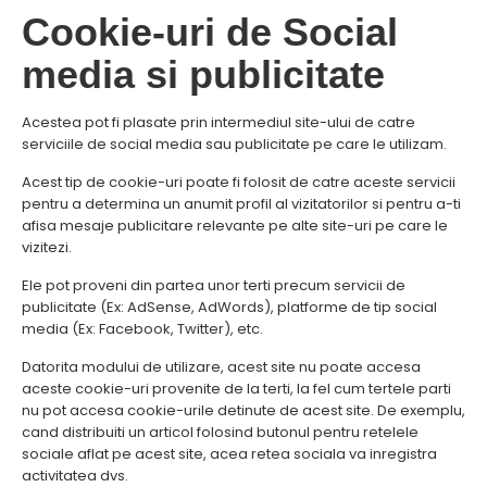
Cookie-uri de Social
media si publicitate
Acestea pot fi plasate prin intermediul site-ului de catre
serviciile de social media sau publicitate pe care le utilizam.
Acest tip de cookie-uri poate fi folosit de catre aceste servicii
pentru a determina un anumit profil al vizitatorilor si pentru a-ti
afisa mesaje publicitare relevante pe alte site-uri pe care le
vizitezi.
Ele pot proveni din partea unor terti precum servicii de
publicitate (Ex: AdSense, AdWords), platforme de tip social
media (Ex: Facebook, Twitter), etc.
Datorita modului de utilizare, acest site nu poate accesa
aceste cookie-uri provenite de la terti, la fel cum tertele parti
nu pot accesa cookie-urile detinute de acest site. De exemplu,
cand distribuiti un articol folosind butonul pentru retelele
sociale aflat pe acest site, acea retea sociala va inregistra
activitatea dvs.