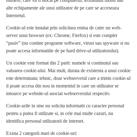
numere, care va fi stocat pe computerul, terminalul mobil sau
alte echipamente ale unui utilizator de pe care se acceseaza
Internetul.
Cookie-ul este instalat prin solicitara emisa de catre un web-
server unui browser (ex: Chrome, Firefox) si este complet
“pasiv” (nu contine programe software, virusi sau spyware si nu
poate accesa informatiile de pe hard drive-ul utilizatorului).
Un cookie este format din 2 parti: numele si continutul sau
valoarea cookie-ului. Mai mult, durata de existenta a unui cookie
este determinata; tehnic, doar webserverul care a trimis cookie-ul
il poate accesa din nou in momentul in care un utilizator se
intoarce pe website-ul asociat webserverului respectiv.
Cookie-urile in sine nu solicita informatii cu caracter personal
pentru a putea fi utilizate si, in cele mai multe cazuri, nu
identifica personal utilizatorii de internet.
Exista 2 categorii mari de cookie-uri: