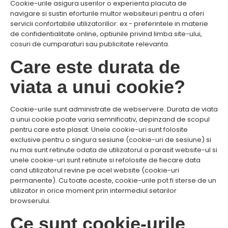
Cookie-urile asigura userilor o experienta placuta de
navigare si sustin eforturile multor websiteuri pentru a oferi
servicii confortabile utilizatorillor: ex - preferintele in materie
de confidentialitate online, optiunile privind limba site-ului,
cosuri de cumparaturi sau publicitate relevanta.
Care este durata de
viata a unui cookie?
Cookie-urile sunt administrate de webservere. Durata de viata
a unui cookie poate varia semnificativ, depinzand de scopul
pentru care este plasat. Unele cookie-uri sunt folosite
exclusive pentru o singura sesiune (cookie-uri de sesiune) si
nu mai sunt retinute odata de utilizatorul a parasit website-ul si
unele cookie-uri sunt retinute si refolosite de fiecare data
cand utilizatorul revine pe acel website (cookie-uri
permanente). Cu toate aceste, cookie-urile pot fi sterse de un
utilizator in orice moment prin intermediul setarilor
browserului.
Ce sunt cookie-urile