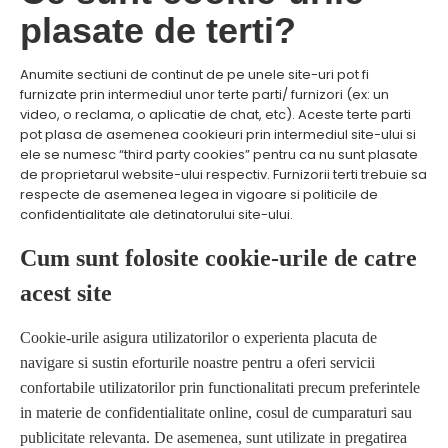
plasate de terti?
Anumite sectiuni de continut de pe unele site-uri pot fi
furnizate prin intermediul unor terte parti/ furnizori (ex: un
video, o reclama, o aplicatie de chat, etc). Aceste terte parti
pot plasa de asemenea cookieuri prin intermediul site-ului si
ele se numesc “third party cookies” pentru ca nu sunt plasate
de proprietarul website-ului respectiv. Furnizorii terti trebuie sa
respecte de asemenea legea in vigoare si politicile de
confidentialitate ale detinatorului site-ului.
Cum sunt folosite cookie-urile de catre
acest site
Cookie-urile asigura utilizatorilor o experienta placuta de
navigare si sustin eforturile noastre pentru a oferi servicii
confortabile utilizatorilor prin functionalitati precum preferintele
in materie de confidentialitate online, cosul de cumparaturi sau
publicitate relevanta. De asemenea, sunt utilizate in pregatirea