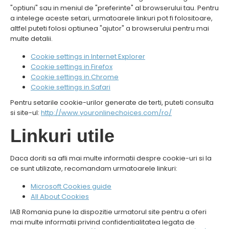
"optiuni" sau in meniul de "preferinte" al browserului tau. Pentru
a intelege aceste setari, urmatoarele linkuri pot fi folositoare,
altfel puteti folosi optiunea "ajutor" a browserului pentru mai
multe detalii.
Cookie settings in Internet Explorer
Cookie settings in Firefox
Cookie settings in Chrome
Cookie settings in Safari
Pentru setarile cookie-urilor generate de terti, puteti consulta
si site-ul:
http://www.youronlinechoices.com/ro/
Linkuri utile
Daca doriti sa afli mai multe informatii despre cookie-uri si la
ce sunt utilizate, recomandam urmatoarele linkuri:
Microsoft Cookies guide
All About Cookies
IAB Romania pune la dispozitie urmatorul site pentru a oferi
mai multe informatii privind confidentialitatea legata de