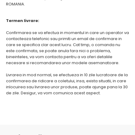
ROMANIA.
Termen livrare:
Confirmarea se va efectua in momentul in care un operator va
contacteaza telefonic sau primiti un email de confirmare in
care se specifica clar acest lucru. Cat timp, o comanda nu
este confirmata, se poate anula fara nici o problema,
bineinteles, va vom contacta pentru a va oferi detaliile
necesare si recomandarea unor modele asemanatoare.
Livrarea in mod normal, se efectueza in 10 zile lucratoare de la
confirmarea de ridicare a coletului, insa, exista situatii, in care
inlocuirea sau livrarea unor produse, poate ajunge pana la 30
de zile. Desigur, va vom comunica acest aspect.