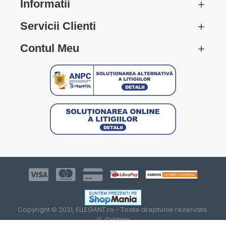
Informatii
Servicii Clienti
Contul Meu
Copyright © 2021, ELLEGANT.ro - Toate drepturile rezervate.
C. Cristian