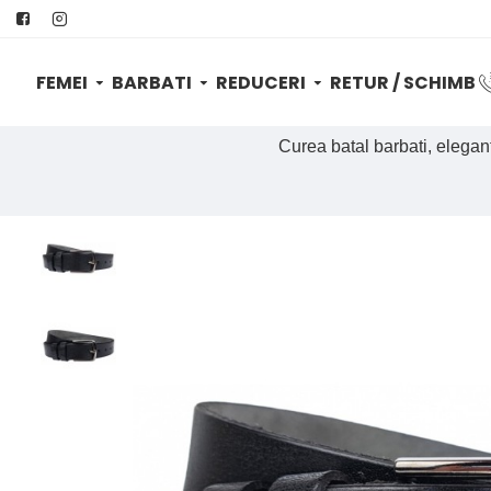
FEMEI
BARBATI
REDUCERI
RETUR / SCHIMB
Curea batal barbati, elega