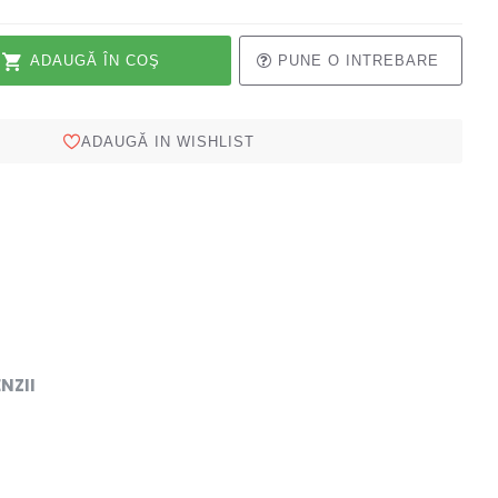
ADAUGĂ ÎN COŞ
PUNE O INTREBARE
ADAUGĂ IN WISHLIST
NZII