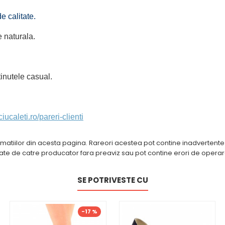
e calitate.
 naturala.
inutele casual.
iucaleti.ro/pareri-clienti
atiilor din acesta pagina. Rareori acestea pot contine inadvertente: 
cate de catre producator fara preaviz sau pot contine erori de operare.
SE POTRIVESTE CU
-17 %