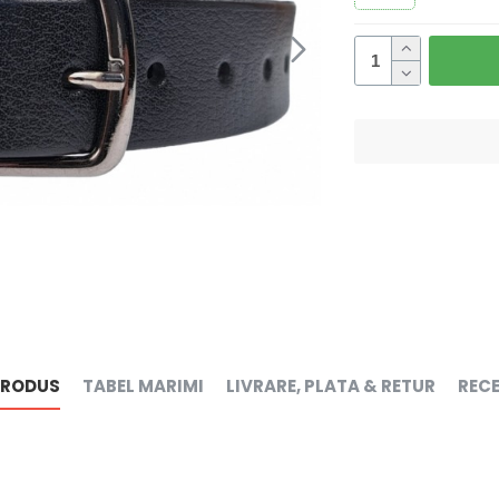
PRODUS
TABEL MARIMI
LIVRARE, PLATA & RETUR
RECE